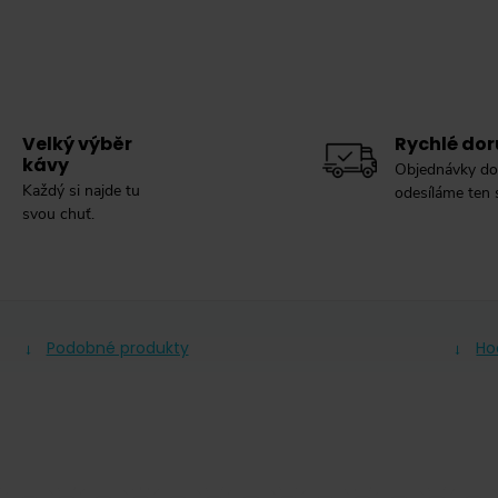
Velký výběr
Rychlé dor
kávy
Objednávky do
Každý si najde tu
odesíláme ten
svou chuť.
Podobné produkty
Ho