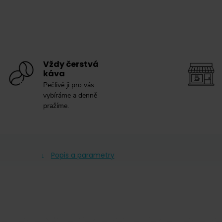
Vždy čerstvá
káva
Pečlivě ji pro vás
vybíráme a denně
pražíme.
Popis a parametry