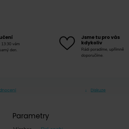
učení
Jsme tu pro vás
kdykoliv
 13:30 vám
Rádi poradíme, upřímně
 samý den.
doporučíme.
dnocení
Diskuze
Parametry