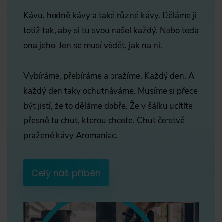
Kávu, hodně kávy a také různé kávy. Děláme ji
totiž tak, aby si tu svou našel každý. Nebo teda
ona jeho. Jen se musí vědět, jak na ni.
Vybíráme, přebíráme a pražíme. Každý den. A
každý den taky ochutnáváme. Musíme si přece
být jistí, že to děláme dobře. Že v šálku ucítíte
přesně tu chuť, kterou chcete. Chuť čerstvě
pražené kávy Aromaniac.
Celý náš příběh