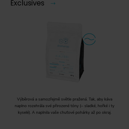
Exclusives
Výběrová a samozřejmě světle pražená. Tak, aby káva
naplno rozehrála své přirozené tóny (‒ sladké, hořké i ty
kyselé). A naplnila vaše chuťové pohárky až po okraj.