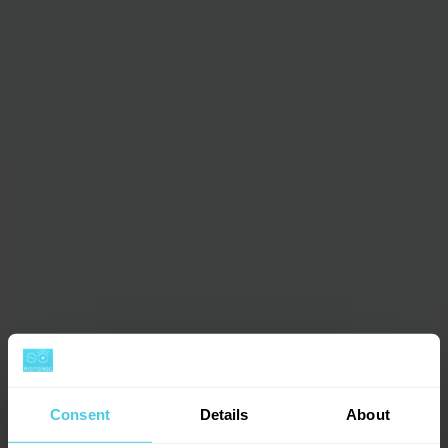
Consent
Details
About