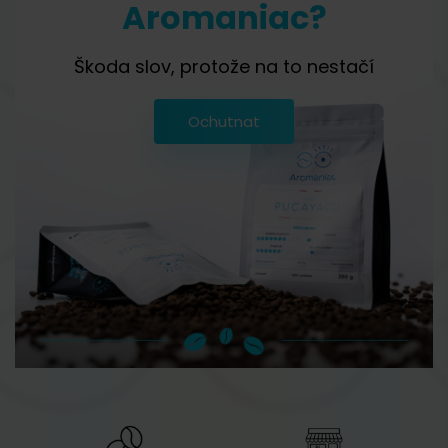
Aromaniac?
Škoda slov, protože na to nestačí
Ochutnat