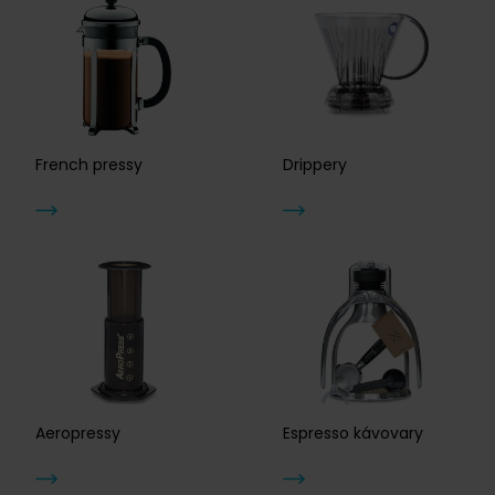
French pressy
Drippery
Aeropressy
Espresso kávovary