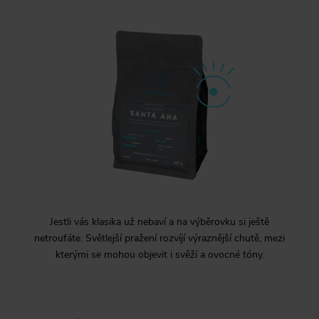
Jestli vás klasika už nebaví a na výběrovku si ještě
netroufáte. Světlejší pražení rozvíjí výraznější chutě, mezi
kterými se mohou objevit i svěží a ovocné tóny.