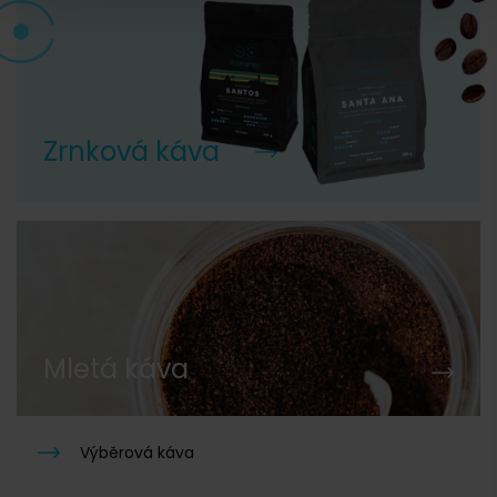
Zrnková káva
Mletá káva
Výběrová káva