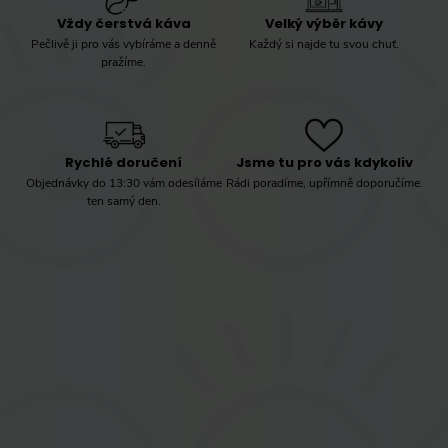
Vždy čerstvá káva
Velký výběr kávy
Pečlivě ji pro vás vybíráme a denně
Každý si najde tu svou chuť.
pražíme.
Rychlé doručení
Jsme tu pro vás kdykoliv
Objednávky do 13:30 vám odesíláme
Rádi poradíme, upřímně doporučíme.
ten samý den.