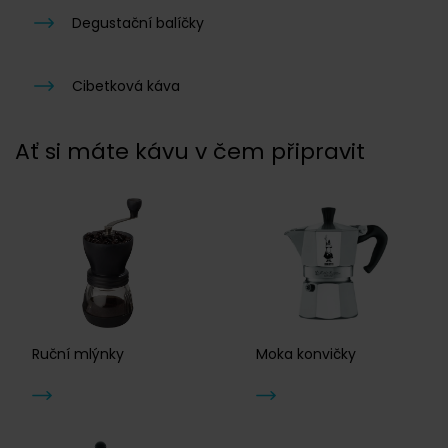
Degustační balíčky
Cibetková káva
Ať si máte kávu v čem připravit
Ruční mlýnky
Moka konvičky