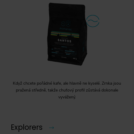
Když chcete pořádné kafe, ale hlavně ne kyselé. Zrnka jsou
pražená středně, takže chuťový profil zůstává dokonale
vyvážený.
Explorers