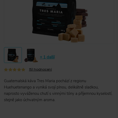
+ 1 další
151
hodnocení
Guatemalská káva Tres Maria pochází z regionu
Huehuetenango a vyniká svojí plnou, delikátně sladkou,
naprosto vyváženou chutí s vinnými tóny a příjemnou kyselostí,
stejně jako úchvatným aroma.