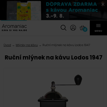
0
MENU
Úvod
Mlýnky na kávu
Ruční mlýnek na kávu Lodos 1947
Ruční mlýnek na kávu Lodos 1947