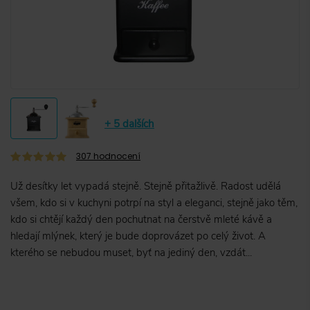
+ 5 dalších
307
hodnocení
Už desítky let vypadá stejně. Stejně přitažlivě. Radost udělá
všem, kdo si v kuchyni potrpí na styl a eleganci, stejně jako těm,
kdo si chtějí každý den pochutnat na čerstvě mleté kávě a
hledají mlýnek, který je bude doprovázet po celý život. A
kterého se nebudou muset, byť na jediný den, vzdát...