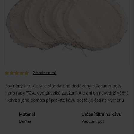
2
hodnocení
Bavlněný filtr, který je standardně dodávaný s vacuum poty
Hario řady TCA, vydrží velké zatížení. Ale ani on nevydrží věčně
- když s jeho pomocí připravíte kávu posté, je čas na výměnu.
Materiál
Určení filtru na kávu
Bavlna
Vacuum pot