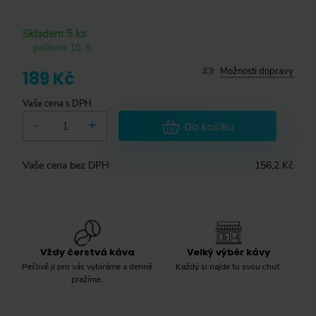
Skladem 5 ks
pošleme 10. 8.
Možnosti dopravy
189 Kč
Vaše cena s DPH
-
+
Do košíku
Vaše cena bez DPH
156,2 Kč
Vždy čerstvá káva
Velký výběr kávy
Pečlivě ji pro vás vybíráme a denně
Každý si najde tu svou chuť.
pražíme.