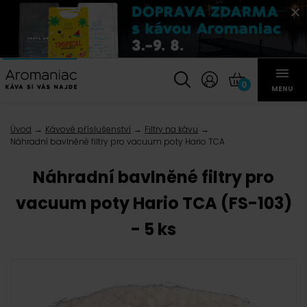
0
MENU
Úvod
Kávové příslušenství
Filtry na kávu
Náhradní bavlněné filtry pro vacuum poty Hario TCA
Náhradní bavlněné filtry pro
vacuum poty Hario TCA (FS-103)
- 5 ks