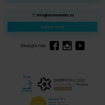
info@aromaniac.cz
Napsat email
Sledujte nás