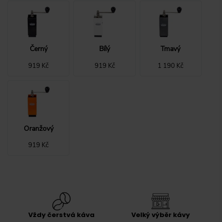
Černý
Bílý
Tmavý
919 Kč
919 Kč
1 190 Kč
Oranžový
919 Kč
Vždy čerstvá káva
Velký výběr kávy