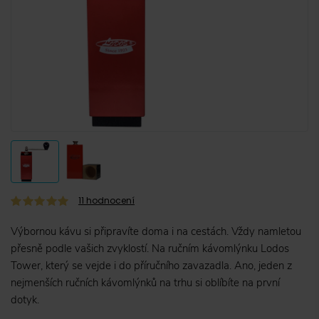
11
hodnocení
Výbornou kávu si připravíte doma i na cestách. Vždy namletou
přesně podle vašich zvyklostí. Na ručním kávomlýnku Lodos
Tower, který se vejde i do příručního zavazadla. Ano, jeden z
nejmenších ručních kávomlýnků na trhu si oblíbíte na první
dotyk.