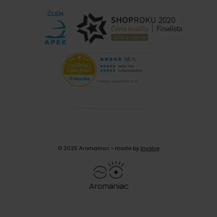
© 2025 Aromaniac
• made by
Involve