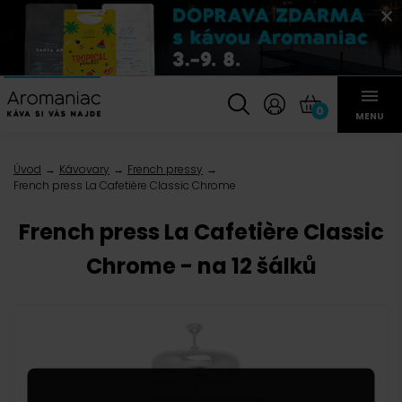
0
MENU
Úvod
Kávovary
French pressy
French press La Cafetière Classic Chrome
French press La Cafetière Classic
Chrome - na 12 šálků