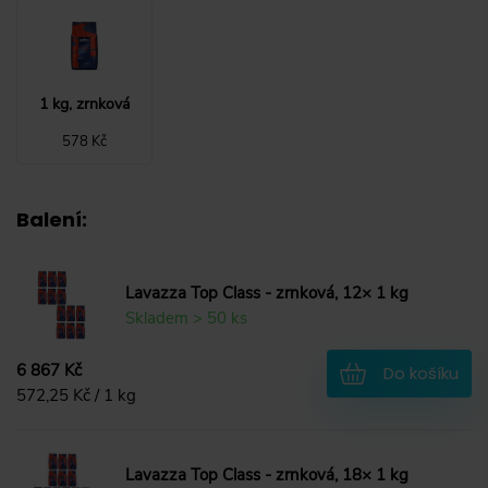
1 kg, zrnková
578 Kč
Balení
:
Lavazza Top Class - zrnková, 12× 1 kg
Skladem > 50 ks
6 867 Kč
Do košíku
572,25 Kč / 1 kg
Lavazza Top Class - zrnková, 18× 1 kg