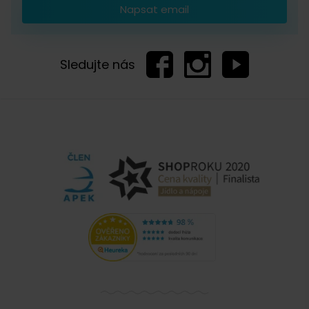
Napsat email
Sledujte nás