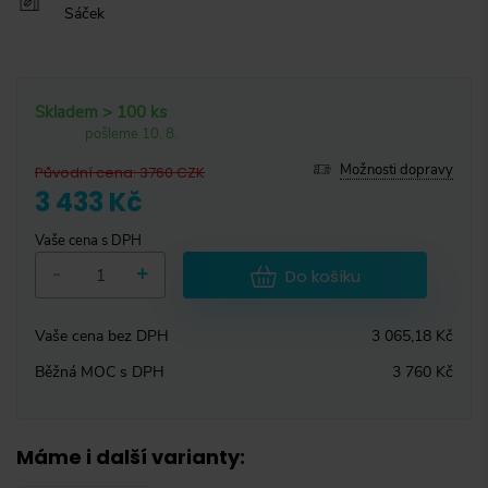
Sáček
Skladem > 100 ks
pošleme 10. 8.
Možnosti dopravy
Původní cena
:
3760
CZK
3 433 Kč
Vaše cena s DPH
-
+
Do košíku
Vaše cena bez DPH
3 065,18 Kč
Běžná MOC s DPH
3 760 Kč
Máme i další varianty
: