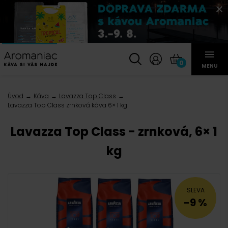
0
MENU
Úvod
Káva
Lavazza Top Class
Lavazza Top Class zrnková káva 6× 1 kg
Lavazza Top Class - zrnková, 6× 1
kg
SLEVA
-9 %