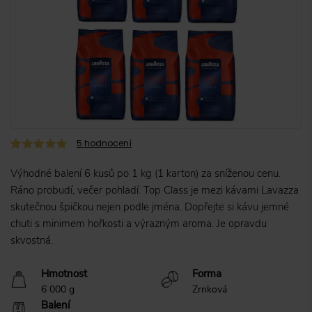
5
hodnocení
Výhodné balení 6 kusů po 1 kg (1 karton) za sníženou cenu.
Ráno probudí, večer pohladí. Top Class je mezi kávami Lavazza
skutečnou špičkou nejen podle jména. Dopřejte si kávu jemné
chuti s minimem hořkosti a výrazným aroma. Je opravdu
skvostná.
Hmotnost
Forma
6 000 g
Zrnková
Balení