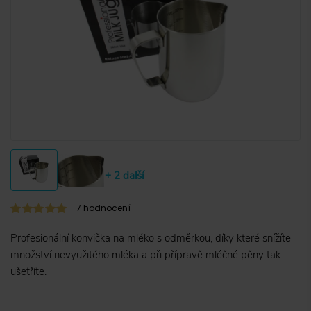
+ 2 další
7
hodnocení
Profesionální konvička na mléko s odměrkou, díky které snížíte
množství nevyužitého mléka a při přípravě mléčné pěny tak
ušetříte.