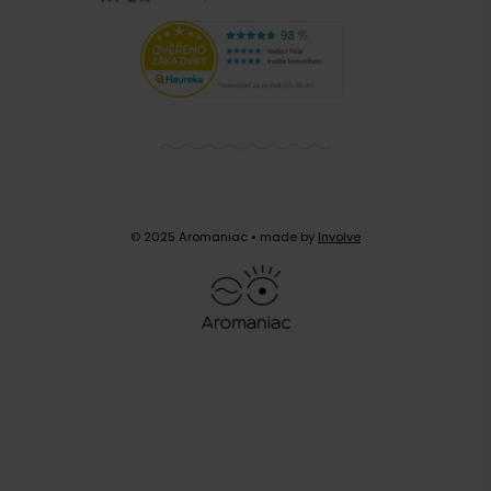
Zobrazit další komentáře
© 2025 Aromaniac
• made by
Involve