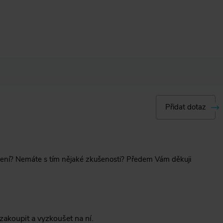
Přidat dotaz
řízení? Nemáte s tím nějaké zkušenosti? Předem Vám děkuji
akoupit a vyzkoušet na ní.