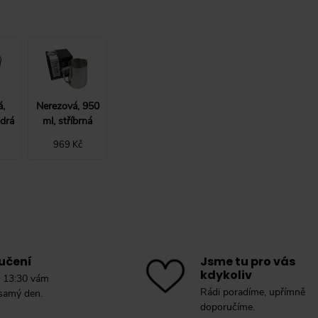
á,
Nerezová, 950
drá
ml, stříbrná
969 Kč
učení
Jsme tu pro vás
kdykoliv
 13:30 vám
Rádi poradíme, upřímně
 samý den.
doporučíme.