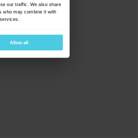
se our traffic. We also share
ers who may combine it with
 services.
Allow all