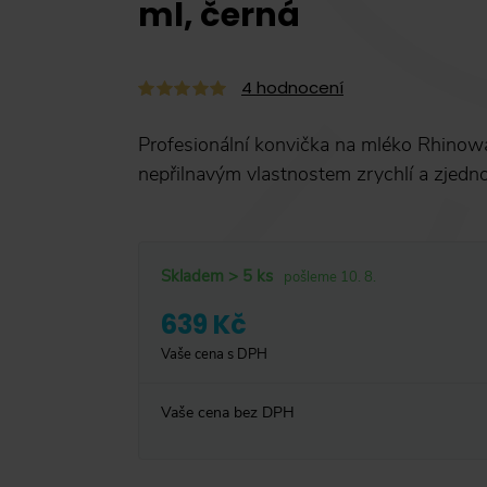
ml, černá
4
hodnocení
Profesionální konvička na mléko Rhinow
nepřilnavým vlastnostem zrychlí a zjedno
Skladem > 5 ks
pošleme 10. 8.
639 Kč
Vaše cena s DPH
Vaše cena bez DPH