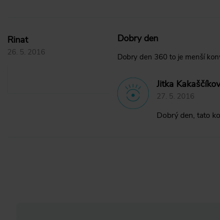
Dobry den
Rinat
26. 5. 2016
Dobry den 360 to je menší konv
Jitka Kakaščíko
27. 5. 2016
Dobrý den, tato k