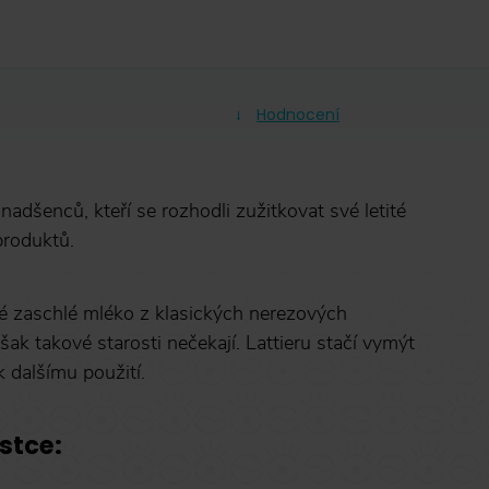
Hodnocení
nadšenců, kteří se rozhodli zužitkovat své letité
produktů.
 zaschlé mléko z klasických nerezových
ak takové starosti nečekají. Lattieru stačí vymýt
k dalšímu použití.
stce: