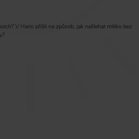
rch? V Hario přišli na způsob, jak našlehat mléko bez
vy?