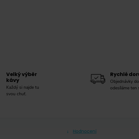
Velký výběr
Rychlé dor
kávy
Objednávky do
Každý si najde tu
odesíláme ten
svou chuť.
Hodnocení