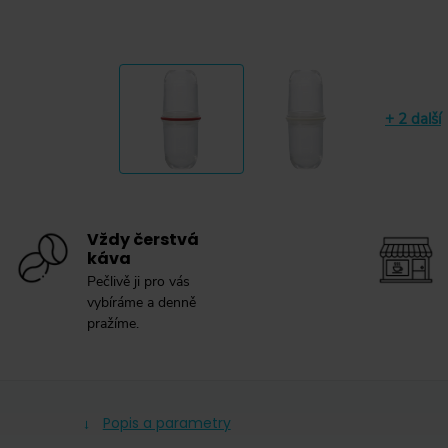
+ 2 další
Vždy čerstvá
káva
Pečlivě ji pro vás
vybíráme a denně
pražíme.
Popis a parametry