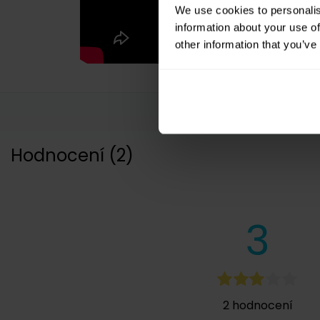
We use cookies to personalis
information about your use of
other information that you’ve
Hodnocení
(
2
)
3
2
hodnocení