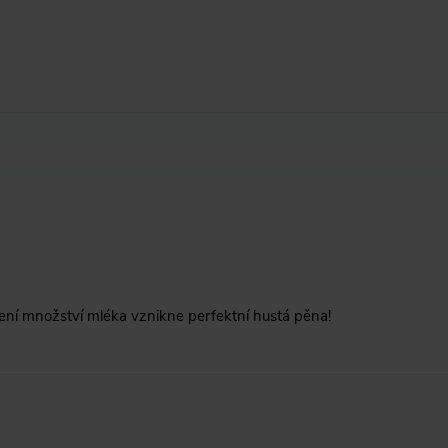
ení množství mléka vznikne perfektní hustá pěna!