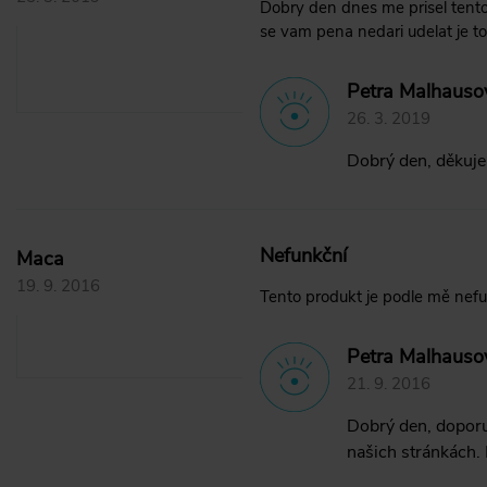
Dobry den dnes me prisel tento
se vam pena nedari udelat je 
Petra Malhauso
26. 3. 2019
Dobrý den, děkujem
Nefunkční
Maca
19. 9. 2016
Tento produkt je podle mě nefu
Petra Malhauso
21. 9. 2016
Dobrý den, doporu
našich stránkách. 