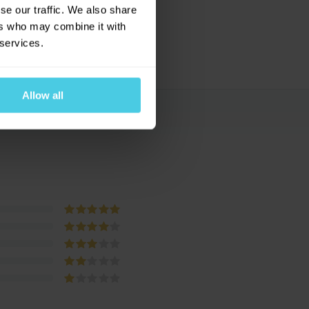
se our traffic. We also share
ers who may combine it with
 services.
Allow all