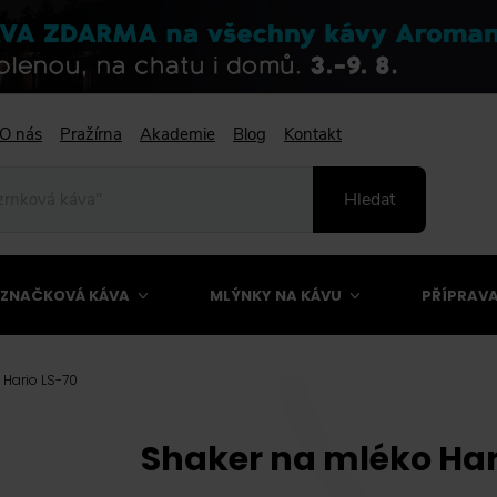
O nás
Pražírna
Akademie
Blog
Kontakt
Hledat
ZNAČKOVÁ KÁVA
MLÝNKY NA KÁVU
PŘÍPRAVA
 Hario LS-70
Shaker na mléko Har