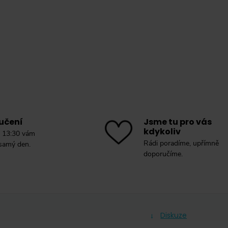
učení
Jsme tu pro vás
kdykoliv
 13:30 vám
Rádi poradíme, upřímně
 samý den.
doporučíme.
Diskuze