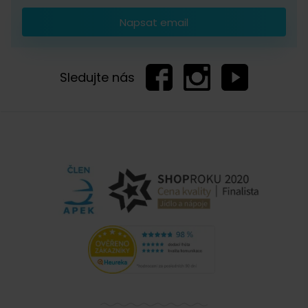
Napsat email
Zobrazit další komentáře
Sledujte nás