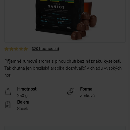
320
hodnocení
Příjemné rumové aroma s plnou chutí bez náznaku kyselosti.
Tak chutná jen brazilská arabika dozrávající v chladu vysokých
hor.
Hmotnost
Forma
250 g
Zrnková
Balení
Sáček