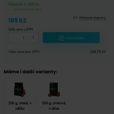
Skladem > 100 ks
pošleme hned zítra
Možnosti dopravy
189 Kč
Vaše cena s DPH
-
+
Do košíku
Vaše cena bez DPH
168,75 Kč
Máme i další varianty
:
250 g, mletá, v
250 g, zrnková,
sáčku
v dóze