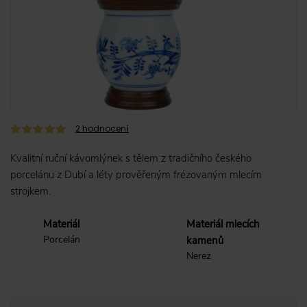
2
hodnocení
Kvalitní ruční kávomlýnek s tělem z tradičního českého
porcelánu z Dubí a léty prověřeným frézovaným mlecím
strojkem.
Materiál
Materiál mlecích
Porcelán
kamenů
Nerez