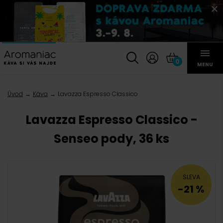
0
MENU
Úvod
Káva
Lavazza Espresso Classico
Lavazza Espresso Classico -
Senseo pody, 36 ks
SLEVA
-21 %