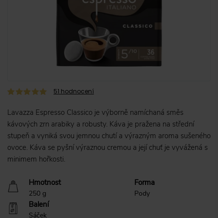
51
hodnocení
Lavazza Espresso Classico je výborně namíchaná směs
kávových zrn arabiky a robusty. Káva je pražena na střední
stupeň a vyniká svou jemnou chutí a výrazným aroma sušeného
ovoce. Káva se pyšní výraznou cremou a její chuť je vyvážená s
minimem hořkosti.
Hmotnost
Forma
250 g
Pody
Balení
Sáček