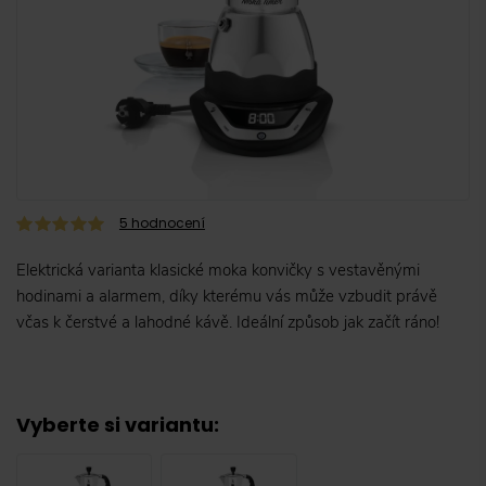
5
hodnocení
Elektrická varianta klasické moka konvičky s vestavěnými
hodinami a alarmem, díky kterému vás může vzbudit právě
včas k čerstvé a lahodné kávě. Ideální způsob jak začít ráno!
Vyberte si variantu
: