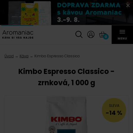
0
MENU
Úvod
Káva
Kimbo Espresso Classico
Kimbo Espresso Classico -
zrnková, 1 000 g
SLEVA
-14 %