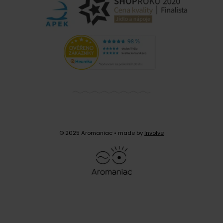
© 2025 Aromaniac
• made by
Involve