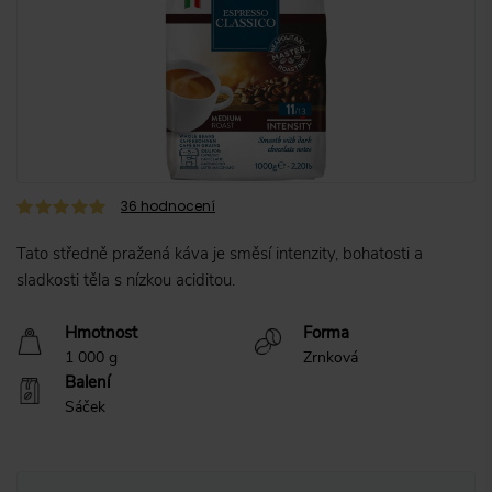
36
hodnocení
Tato středně pražená káva je směsí intenzity, bohatosti a
sladkosti těla s nízkou aciditou.
Hmotnost
Forma
1 000 g
Zrnková
Balení
Sáček