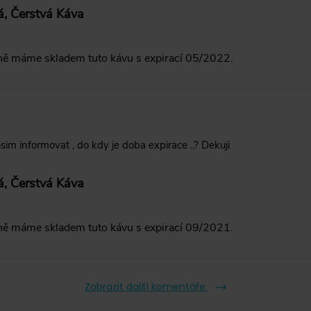
á, Čerstvá Káva
ně máme skladem tuto kávu s expirací 05/2022.
im informovat , do kdy je doba expirace ..? Dekuji
á, Čerstvá Káva
ně máme skladem tuto kávu s expirací 09/2021.
Zobrazit další komentáře