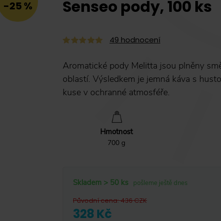
Senseo pody, 100 ks
-25 %
49
hodnocení
Aromatické pody Melitta jsou plněny smě
oblastí. Výsledkem je jemná káva s hus
kuse v ochranné atmosféře.
Hmotnost
700 g
Skladem > 50 ks
pošleme ještě dnes
Původní cena
:
436
CZK
328 Kč