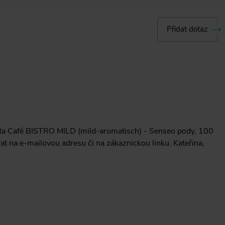
Přidat dotaz
tta Café BISTRO MILD (mild-aromatisch) - Senseo pody, 100
at na e-mailovou adresu či na zákaznickou linku. Kateřina,