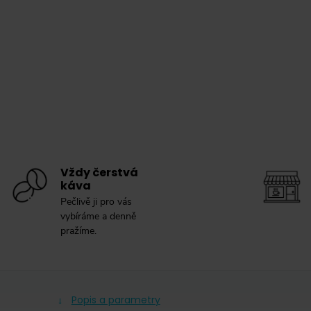
Vždy čerstvá
káva
Pečlivě ji pro vás
vybíráme a denně
pražíme.
Popis a parametry