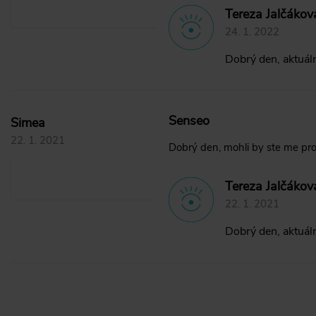
Tereza Jalčákov
24. 1. 2022
Dobrý den, aktuál
Senseo
Simea
22. 1. 2021
Dobrý den, mohli by ste me pros
Tereza Jalčákov
22. 1. 2021
Dobrý den, aktuál