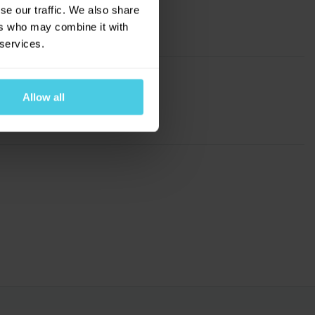
se our traffic. We also share
ers who may combine it with
 services.
Allow all