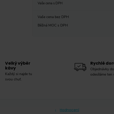
Vaše cena s DPH
Vaše cena bez DPH
Běžná MOC s DPH
Velký výběr
Rychlé dor
kávy
Objednávky do
Každý si najde tu
odesíláme ten
svou chuť.
Hodnocení