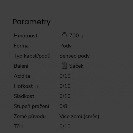
Parametry
Hmotnost
700 g
Forma
Pody
Typ kapslí/podů
Senseo pody
Balení
Sáček
Acidita
0/10
Hořkost
0/10
Sladkost
0/10
Stupeň pražení
0/8
Země původu
Více zemí (směs)
Tělo
0/10