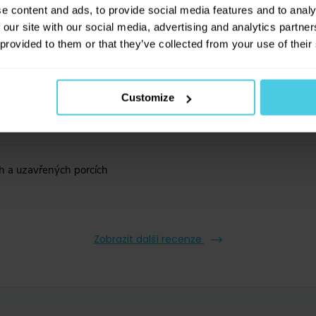
e content and ads, to provide social media features and to analy
 our site with our social media, advertising and analytics partn
 provided to them or that they’ve collected from your use of their
Customize
h a uzavřených porcích
Zobrazit další recenze