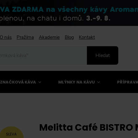
O nás
Pražírna
Akademie
Blog
Kontakt
Hledat
ZNAČKOVÁ KÁVA
MLÝNKY NA KÁVU
PŘÍPRAVA
Melitta Café BISTRO
SLEVA