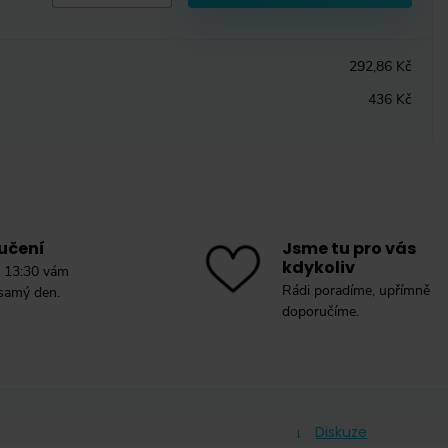
292,86 Kč
436 Kč
učení
Jsme tu pro vás
kdykoliv
 13:30 vám
Rádi poradíme, upřímně
 samý den.
doporučíme.
Diskuze