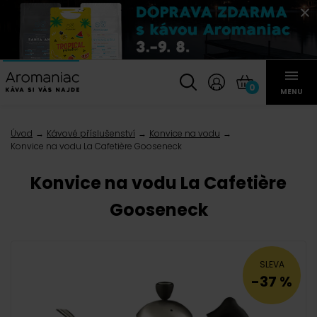
0
MENU
Úvod
Kávové příslušenství
Konvice na vodu
Konvice na vodu La Cafetière Gooseneck
Konvice na vodu La Cafetière
Gooseneck
SLEVA
-37 %