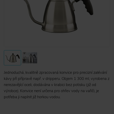
Jednoduchá, kvalitně zpracovaná konvice pro precizní zalévání
kávy při přípravě např. v dripperu. Objem 1 300 ml, vyrobena z
nerezavějící oceli, dodávána v krabici bez potisku (již od
výrobce). Konvice není určena pro ohřev vody na vařiči, je
potřeba ji naplnit již horkou vodou.