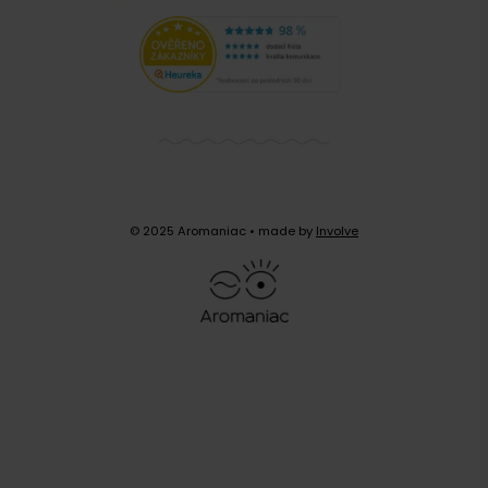
© 2025 Aromaniac
• made by
Involve