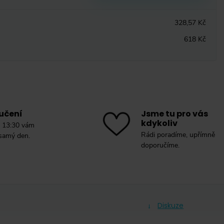
328,57 Kč
618 Kč
učení
Jsme tu pro vás
kdykoliv
 13:30 vám
Rádi poradíme, upřímně
 samý den.
doporučíme.
Diskuze