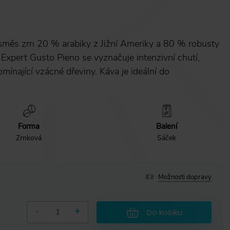
 směs zrn 20 % arabiky z Jižní Ameriky a 80 % robusty
a Expert Gusto Pieno se vyznačuje intenzivní chutí,
ínající vzácné dřeviny. Káva je ideální do
Forma
Balení
Zrnková
Sáček
Možnosti dopravy
-
+
Do košíku