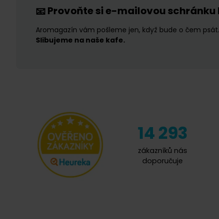
Provoňte si e-mailovou schránku
📧
Aromagazín vám pošleme jen, když bude o čem psát
Slibujeme na naše kafe.
14 293
zákazníků nás
doporučuje