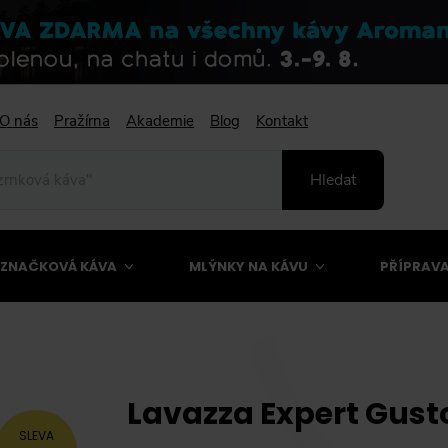
O nás
Pražírna
Akademie
Blog
Kontakt
Hledat
ZNAČKOVÁ KÁVA
MLÝNKY NA KÁVU
PŘÍPRAVA
Lavazza Expert Gusto
SLEVA