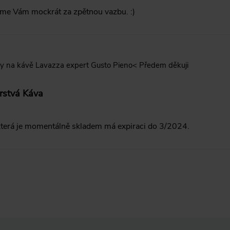
me Vám mockrát za zpětnou vazbu. :)
by na kávě Lavazza expert Gusto Pieno< Předem děkuji
rstvá Káva
která je momentálně skladem má expiraci do 3/2024.