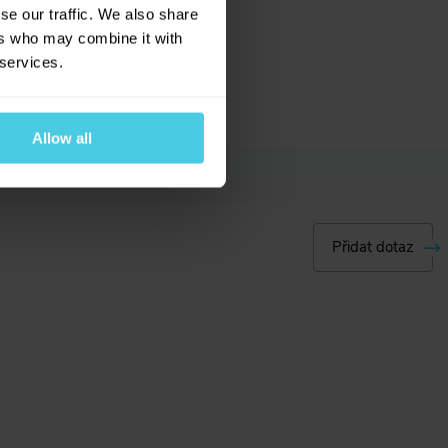
se our traffic. We also share
ers who may combine it with
 services.
Allow all
Přidat dotaz