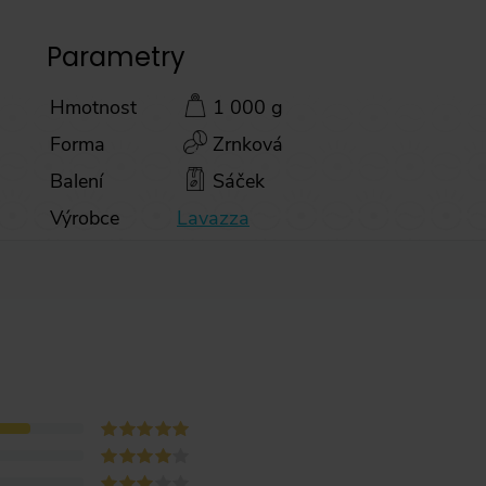
Parametry
Hmotnost
1 000 g
Forma
Zrnková
Balení
Sáček
Výrobce
Lavazza