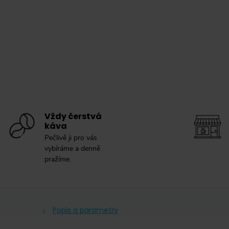
Vždy čerstvá
káva
Pečlivě ji pro vás
vybíráme a denně
pražíme.
Popis a parametry