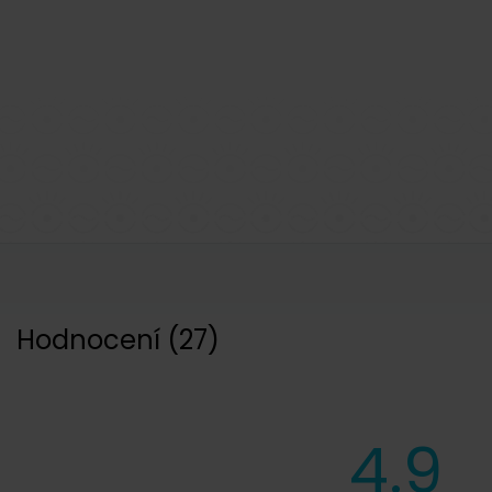
Hodnocení
(
27
)
4.9