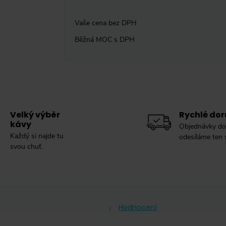
Vaše cena bez DPH
Běžná MOC s DPH
Velký výběr
Rychlé dor
kávy
Objednávky do
Každý si najde tu
odesíláme ten
svou chuť.
Hodnocení