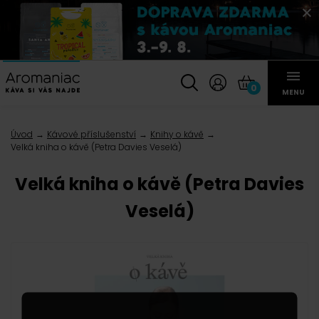
0
MENU
Úvod
Kávové příslušenství
Knihy o kávě
Velká kniha o kávě (Petra Davies Veselá)
Velká kniha o kávě (Petra Davies
Veselá)