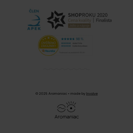
© 2025 Aromaniac
• made by
Involve