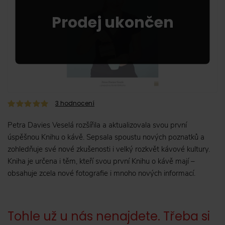
3
hodnocení
Petra Davies Veselá rozšířila a aktualizovala svou první
úspěšnou Knihu o kávě. Sepsala spoustu nových poznatků a
zohledňuje své nové zkušenosti i velký rozkvět kávové kultury.
Kniha je určena i těm, kteří svou první Knihu o kávě mají –
obsahuje zcela nové fotografie i mnoho nových informací.
Tohle už u nás nenajdete. Třeba si