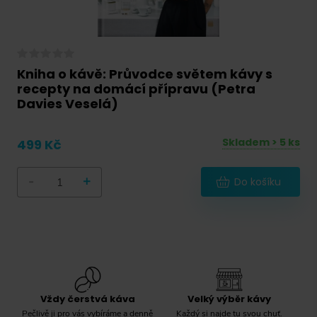
Kniha o kávě: Průvodce světem kávy s
recepty na domácí přípravu (Petra
Davies Veselá)
Skladem > 5 ks
499 Kč
-
+
Do košíku
Vždy čerstvá káva
Velký výběr kávy
Pečlivě ji pro vás vybíráme a denně
Každý si najde tu svou chuť.