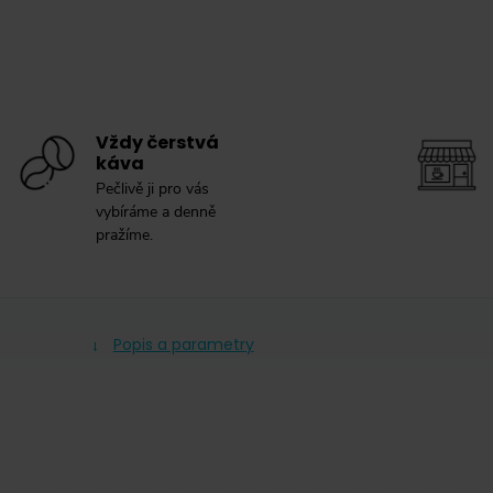
Vždy čerstvá
káva
Pečlivě ji pro vás
vybíráme a denně
pražíme.
Popis a parametry