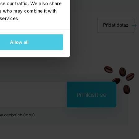
se our traffic. We also share
ers who may combine it with
 services.
Přidat dotaz
Allow all
Přihlásit se
y osobních údajů.