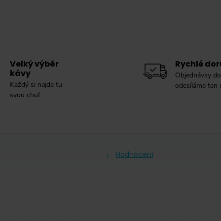
Velký výběr
Rychlé dor
kávy
Objednávky do
Každý si najde tu
odesíláme ten
svou chuť.
Hodnocení