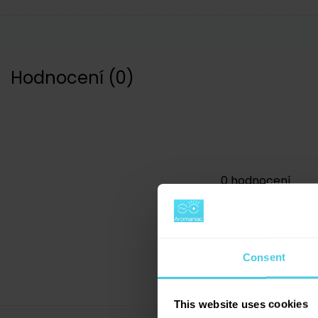
Hodnocení
(
0
)
0
hodnocení
Consent
This website uses cookies