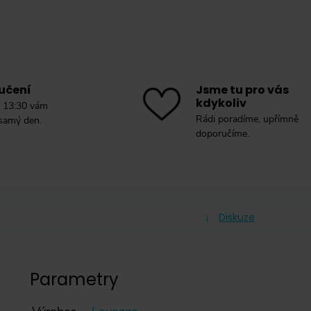
učení
Jsme tu pro vás
kdykoliv
 13:30 vám
Rádi poradíme, upřímně
 samý den.
doporučíme.
Diskuze
Parametry