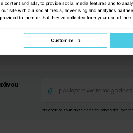
e content and ads, to provide social media features and to analy
 our site with our social media, advertising and analytics partn
 provided to them or that they’ve collected from your use of their
Customize
 kávou
.
Přihlášením souhlasíte s našimi
Zásadami ochran