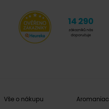
14 290
zákazníků nás
doporučuje
Vše o nákupu
Aromania