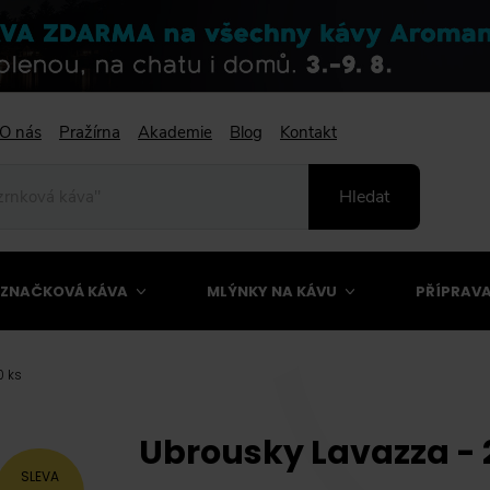
O nás
Pražírna
Akademie
Blog
Kontakt
Hledat
ZNAČKOVÁ KÁVA
MLÝNKY NA KÁVU
PŘÍPRAVA
0 ks
Ubrousky Lavazza - 
SLEVA