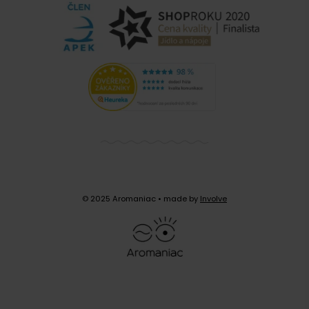
© 2025 Aromaniac
• made by
Involve