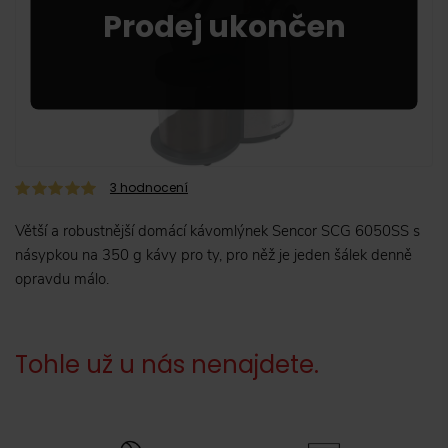
3
hodnocení
Větší a robustnější domácí kávomlýnek Sencor SCG 6050SS s
násypkou na 350 g kávy pro ty, pro něž je jeden šálek denně
opravdu málo.
Tohle už u nás nenajdete.