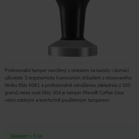
Profesionální tamper navržený s ohledem na baristy i domácí
uživatele. S ergonomicky tvarovaným držadlem z eloxovaného
hliníku třídy 6061 a profesionálně odváženou základnou z 500
gramů nerez oceli třídy 304 je tamper Rhino® Coffee Gear
velmi odolným a komfortně použitelným tamperem.
Skladem > 5 ks