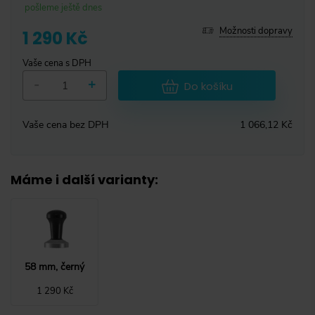
pošleme ještě dnes
Možnosti dopravy
1 290 Kč
Vaše cena s DPH
-
+
Do košíku
Vaše cena bez DPH
1 066,12 Kč
Máme i další varianty
:
58 mm, černý
1 290 Kč