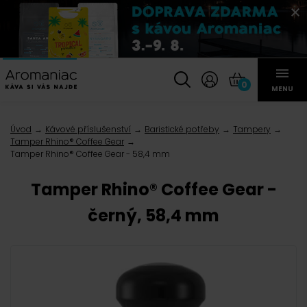
0
MENU
Úvod
Kávové příslušenství
Baristické potřeby
Tampery
Tamper Rhino® Coffee Gear
Tamper Rhino® Coffee Gear - 58,4 mm
Tamper Rhino® Coffee Gear -
černý, 58,4 mm