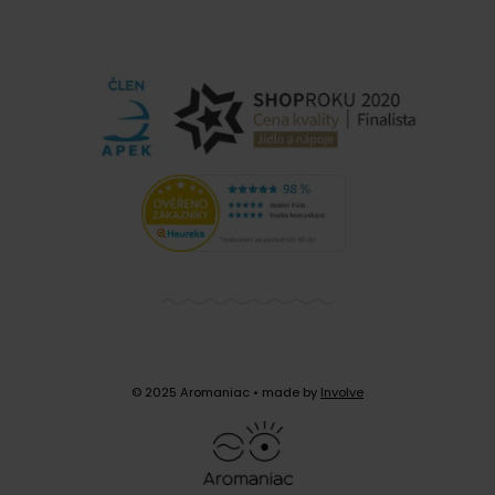
© 2025 Aromaniac
• made by
Involve