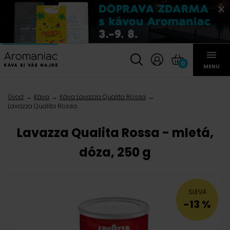
0
MENU
Úvod
Káva
Káva Lavazza Qualita Rossa
Lavazza Qualita Rossa
Lavazza Qualita Rossa - mletá,
dóza, 250 g
SLEVA
-13 %