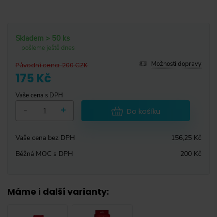
Skladem > 50 ks
pošleme ještě dnes
Možnosti dopravy
Původní cena
:
200
CZK
175 Kč
Vaše cena s DPH
-
+
Do košíku
Vaše cena bez DPH
156,25 Kč
Běžná MOC s DPH
200 Kč
Máme i další varianty
: