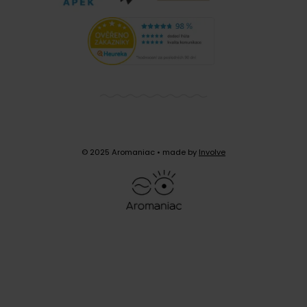
© 2025 Aromaniac
• made by
Involve