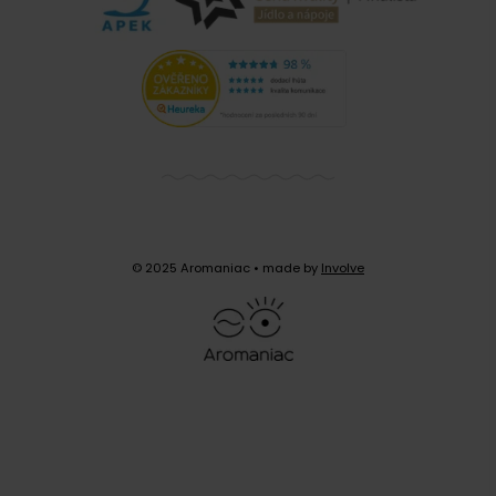
© 2025 Aromaniac
• made by
Involve