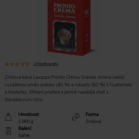
2
hodnocení
Zrnková káva Lavazza Pronto Crema Grande Aroma nabízí
vyváženou směs arabiky (40 %) a robusty (60 %) z Guatemaly
a Kostariky. Střední pražení a jemně nasládlá chuť s
čokoládovými tóny.
Hmotnost
Forma
1 000 g
Zrnková
Balení
Sáček