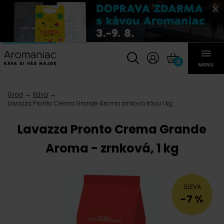
0
MENU
Úvod
Káva
Lavazza Pronto Crema Grande Aroma zrnková káva 1 kg
Lavazza Pronto Crema Grande
Aroma - zrnková, 1 kg
SLEVA
-7 %