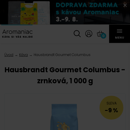
0
MENU
Úvod
Káva
Hausbrandt Gourmet Columbus
Hausbrandt Gourmet Columbus -
zrnková, 1 000 g
SLEVA
-9 %