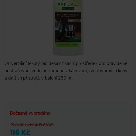
Univerzální tekutý bio dekalcifikační prostředek pro pravidelné
odstraňování vodního kamene z kávovarů, rychlovarných konvic
a dalších přístrojů, v balení 250 ml.
Dočasně vyprodáno
Původní cena
:
199
CZK
116 Kč