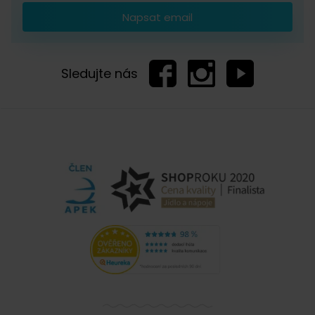
Napsat email
Sledujte nás