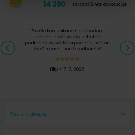
14 290
zákazníků nás doporučuje
"
Skvělá komunikace s obchodem,
paní na infolince vše ochotně
podrobně vysvětlila a poradila, svému
zboží rozumí, jsou to odborníci
"
Filip
•
17. 7. 2026
Vše o nákupu
Vše o nákupu