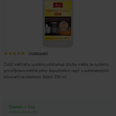
1
hodnocení
Čistič mléčného systému odstraňuje zbytky mléka ze systému
pro přípravu mléčné pěny (kapučinátor) např. u automatických
kávovarů na espresso. Balení 250 ml.
Skladem > 5 ks
pošleme hned zítra