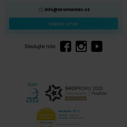
info@aromaniac.cz
Napsat email
Sledujte nás