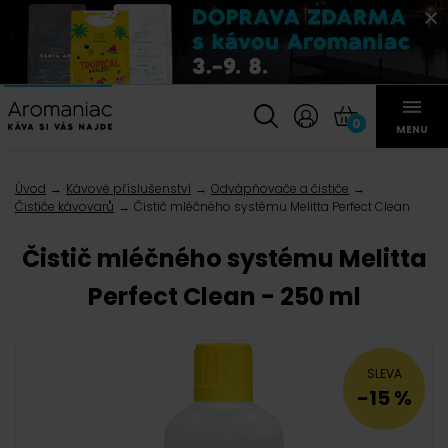
0
MENU
Úvod
Kávové příslušenství
Odvápňovače a čističe
Čističe kávovarů
Čistič mléčného systému Melitta Perfect Clean
Čistič mléčného systému Melitta
Perfect Clean - 250 ml
SLEVA
-15 %