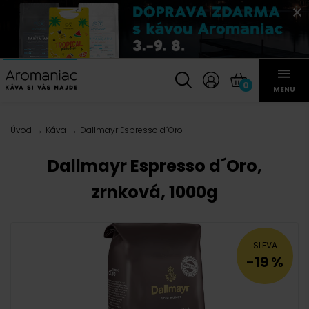
0
MENU
Úvod
Káva
Dallmayr Espresso d´Oro
Dallmayr Espresso d´Oro,
zrnková, 1000g
SLEVA
-19 %