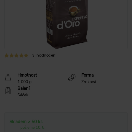
31
hodnocení
Hmotnost
Forma
1 000 g
Zrnková
Balení
Sáček
Skladem > 50 ks
pošleme 10. 8.