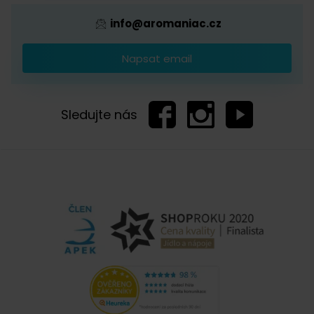
info@aromaniac.cz
Napsat email
Sledujte nás