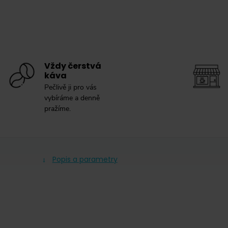
Vždy čerstvá
káva
Pečlivě ji pro vás
vybíráme a denně
pražíme.
Popis a parametry