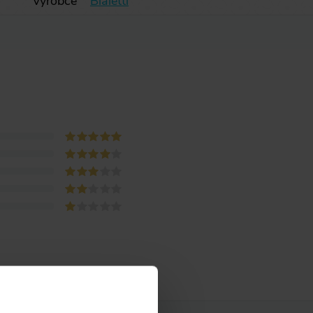
Výrobce
Bialetti