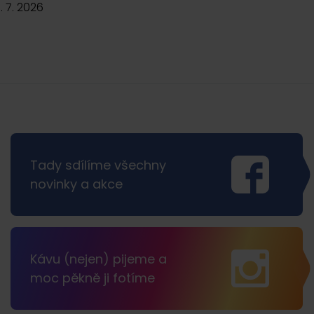
5. 7. 2026
Tady sdílíme všechny
novinky a akce
Kávu (nejen) pijeme a
moc pěkně ji fotíme