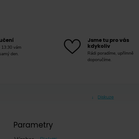
učení
Jsme tu pro vás
kdykoliv
 13:30 vám
Rádi poradíme, upřímně
 samý den.
doporučíme.
Diskuze
Parametry