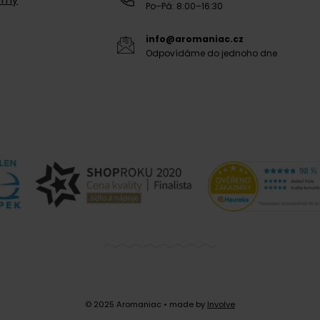
Po–Pá: 8:00–16:30
info@aromaniac.cz
Odpovídáme do jednoho dne
© 2025 Aromaniac
• made by
Involve