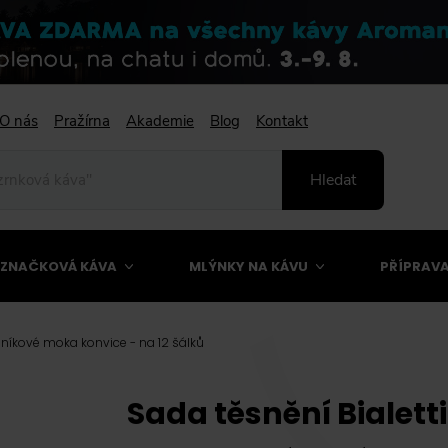
O nás
Pražírna
Akademie
Blog
Kontakt
Hledat
ZNAČKOVÁ KÁVA
MLÝNKY NA KÁVU
PŘÍPRAVA
liníkové moka konvice - na 12 šálků
Sada těsnění Bialett