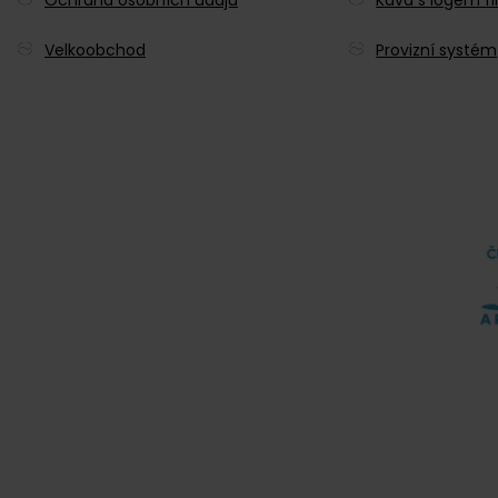
Velkoobchod
Provizní systém