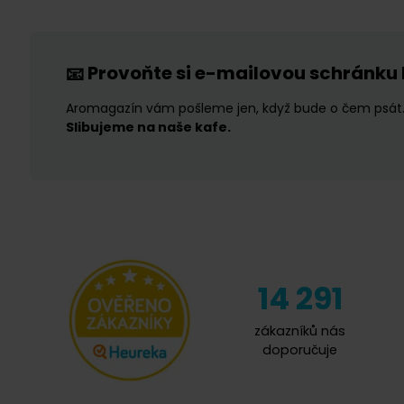
Provoňte si e-mailovou schránku
📧
Aromagazín vám pošleme jen, když bude o čem psát
Slibujeme na naše kafe.
14 291
zákazníků nás
doporučuje