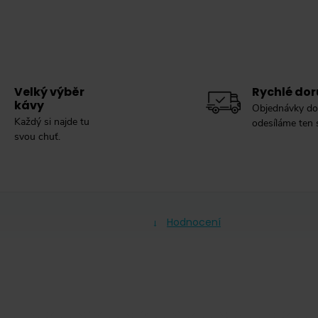
Velký výběr
Rychlé dor
kávy
Objednávky do
Každý si najde tu
odesíláme ten
svou chuť.
Hodnocení