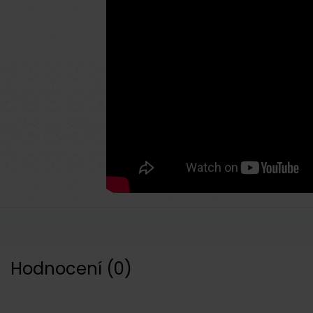
Hodnocení
(
0
)