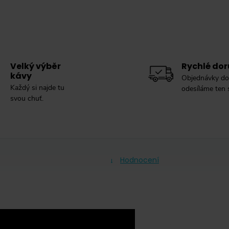
Velký výběr
Rychlé dor
kávy
Objednávky do
Každý si najde tu
odesíláme ten
svou chuť.
Hodnocení