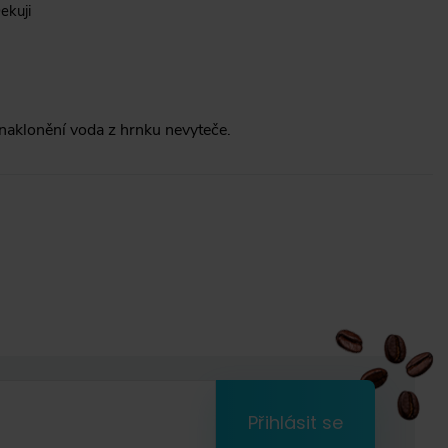
ekuji
klonění voda z hrnku nevyteče.
Přihlásit se