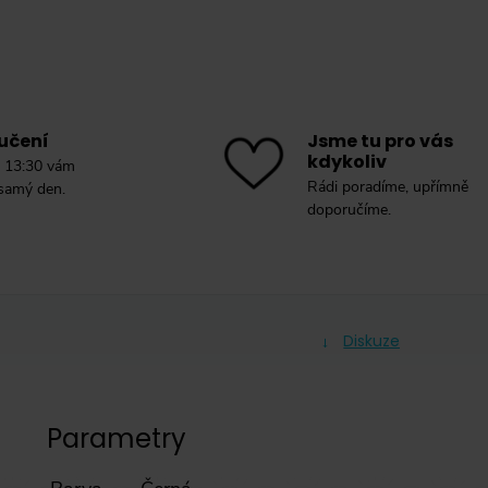
učení
Jsme tu pro vás
kdykoliv
 13:30 vám
Rádi poradíme, upřímně
 samý den.
doporučíme.
Diskuze
Parametry