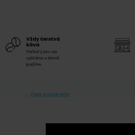
Vždy čerstvá
káva
Pečlivě ji pro vás
vybíráme a denně
pražíme.
Popis a parametry