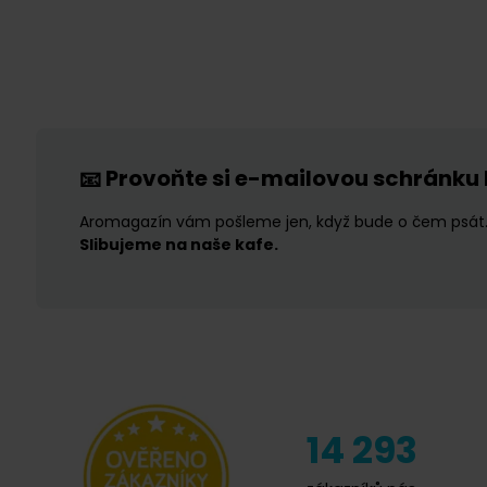
Provoňte si e-mailovou schránku
📧
Aromagazín vám pošleme jen, když bude o čem psát
Slibujeme na naše kafe.
14 293