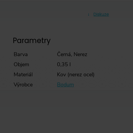
Diskuze
Parametry
Barva
Černá,
Nerez
Objem
0,35 l
Materiál
Kov (nerez ocel)
Výrobce
Bodum