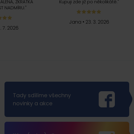
ALENÁ, ZKRÁTKA
Kupuji zde již po několikáté.
"
T NADMÍRU.
"
Jana
•
23. 3. 2026
5. 7. 2026
Tady sdílíme všechny
novinky a akce