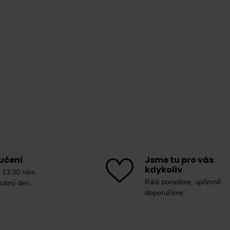
učení
Jsme tu pro vás
kdykoliv
 13:30 vám
Rádi poradíme, upřímně
 samý den.
doporučíme.