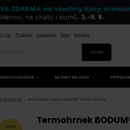
O nás
Pražírna
Akademie
Blog
Kontakt
Hledat
ZNAČKOVÁ KÁVA
MLÝNKY NA KÁVU
PŘÍPRAVA
AVEL MUG SS
Termohrnek na kávu BODUM® TRAVEL MUG SS
Termohrnek BODUM® 
SLEVA