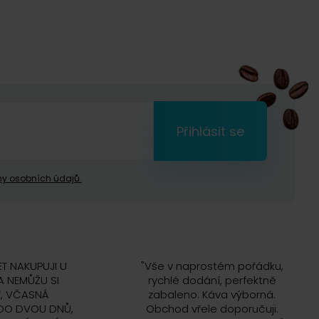
Přihlásit se
y osobních údajů.
ET NAKUPUJI U
"
Vše v naprostém pořádku,
 NEMŮŽU SI
rychlé dodání, perfektně
, VČASNÁ
zabaleno. Káva výborná.
DO DVOU DNŮ,
Obchod vřele doporučuji.