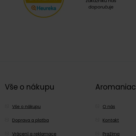
zákazníků nás
doporučuje
Vše o nákupu
Aromania
Vše o nákupu
O nás
Doprava a platba
Kontakt
Vrácení a reklamace
Pražírna