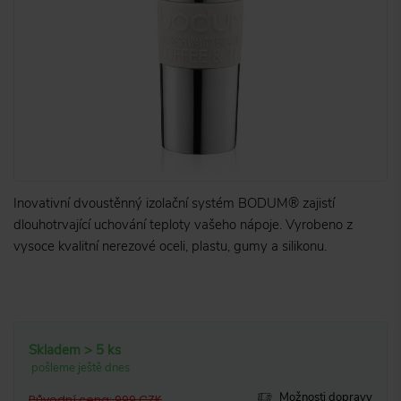
Inovativní dvoustěnný izolační systém BODUM® zajistí
dlouhotrvající uchování teploty vašeho nápoje. Vyrobeno z
vysoce kvalitní nerezové oceli, plastu, gumy a silikonu.
Skladem > 5 ks
pošleme ještě dnes
Možnosti dopravy
Původní cena
:
999
CZK