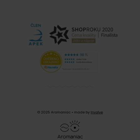
© 2025 Aromaniac
• made by
Involve