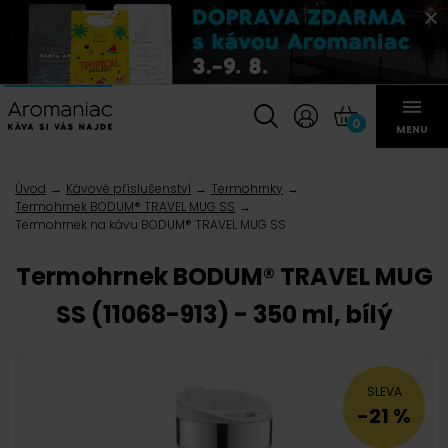
0
MENU
Úvod
Kávové příslušenství
Termohrnky
Termohrnek BODUM® TRAVEL MUG SS
Termohrnek na kávu BODUM® TRAVEL MUG SS
Termohrnek BODUM® TRAVEL MUG
SS (11068-913) - 350 ml, bílý
SLEVA
-21 %