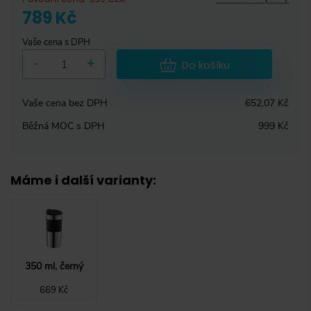
789 Kč
Vaše cena s DPH
-
+
Do košíku
Vaše cena bez DPH
652,07 Kč
Běžná MOC s DPH
999 Kč
Máme i další varianty
:
350 ml, černý
669 Kč