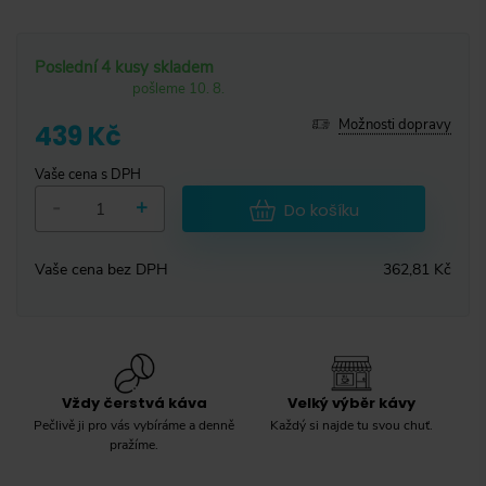
Poslední 4 kusy skladem
pošleme 10. 8.
Možnosti dopravy
439 Kč
Vaše cena s DPH
-
+
Do košíku
Vaše cena bez DPH
362,81 Kč
Vždy čerstvá káva
Velký výběr kávy
Pečlivě ji pro vás vybíráme a denně
Každý si najde tu svou chuť.
pražíme.