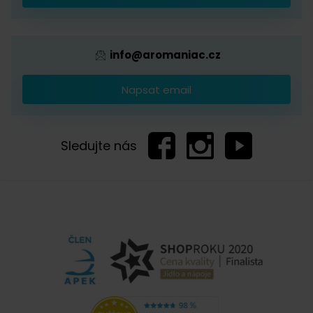
Provizní systém
info@aromaniac.cz
Napsat email
Sledujte nás