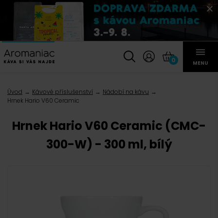
0
MENU
Úvod
Kávové příslušenství
Nádobí na kávu
Hrnek Hario V60 Ceramic
Hrnek Hario V60 Ceramic (CMC-
300-W) - 300 ml, bílý