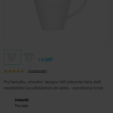
+ 4 další
1
hodnocení
Pro fanoušky „vlnového“ designu V60 připravilo Hario další
neodolatelný kus příslušenství do sbírky - porcelánový hrnek.
Materiál
Porcelán