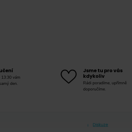
učení
Jsme tu pro vás
kdykoliv
 13:30 vám
Rádi poradíme, upřímně
 samý den.
doporučíme.
Diskuze