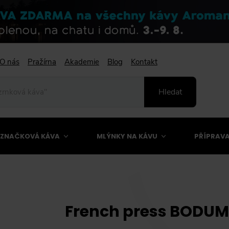
O nás
Pražírna
Akademie
Blog
Kontakt
Hledat
ZNAČKOVÁ KÁVA
MLÝNKY NA KÁVU
PŘÍPRAVA
French press BODUM