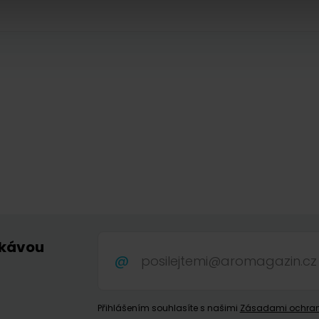
 kávou
.
Přihlášením souhlasíte s našimi
Zásadami ochran