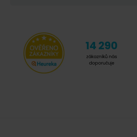
14 290
zákazníků nás
doporučuje