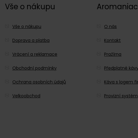
Vše o nákupu
Aromania
Vše o nákupu
O nás
Doprava a platba
Kontakt
Vrácení a reklamace
Pražírna
Obchodní podmínky
Předplatné káv
Ochrana osobních údajů
Káva s logem f
Velkoobchod
Provizní systém