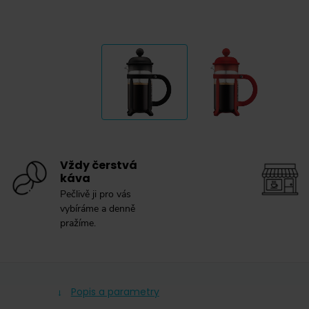
Vždy čerstvá
káva
Pečlivě ji pro vás
vybíráme a denně
pražíme.
Popis a parametry