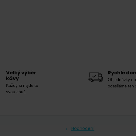
Velký výběr
Rychlé dor
kávy
Objednávky do
Každý si najde tu
odesíláme ten
svou chuť.
Hodnocení