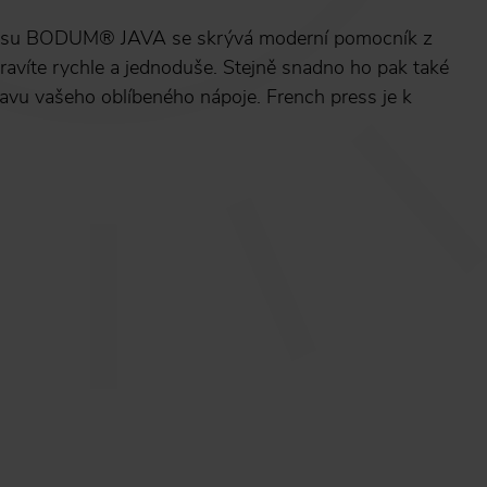
essu BODUM®️ JAVA se skrývá moderní pomocník z
pravíte rychle a jednoduše. Stejně snadno ho pak také
pravu vašeho oblíbeného nápoje. French press je k