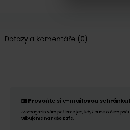
Dotazy a komentáře
(
0
)
Provoňte si e-mailovou schránku
📧
Aromagazín vám pošleme jen, když bude o čem psát
Slibujeme na naše kafe.