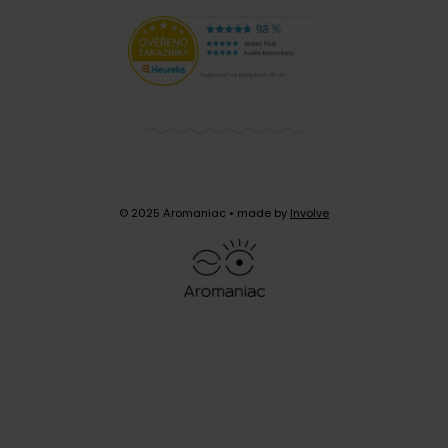
© 2025 Aromaniac
• made by
Involve