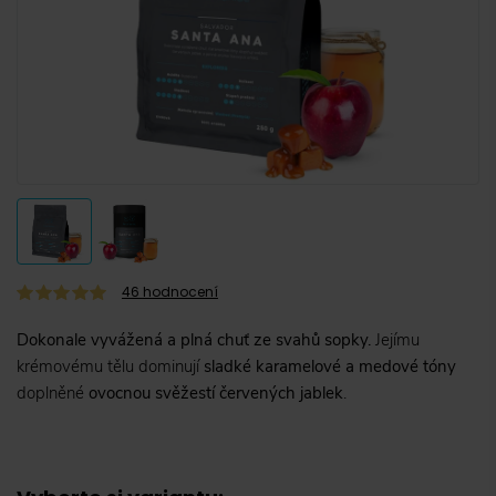
46
hodnocení
Dokonale vyvážená a plná chuť ze svahů sopky.
Jejímu
krémovému tělu dominují
sladké karamelové a medové tóny
doplněné
ovocnou svěžestí červených jablek
.