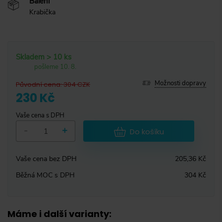
Balení
Krabička
Skladem > 10 ks
pošleme 10. 8.
Možnosti dopravy
Původní cena
:
304
CZK
230 Kč
Vaše cena s DPH
-
+
Do košíku
Vaše cena bez DPH
205,36 Kč
Běžná MOC s DPH
304 Kč
Máme i další varianty
: