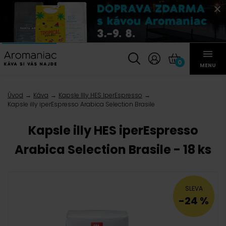
0
MENU
Úvod
Káva
Kapsle Illy HES IperEspresso
Kapsle illy iperEspresso Arabica Selection Brasile
Kapsle illy HES iperEspresso
Arabica Selection Brasile - 18 ks
SLEVA
-24 %