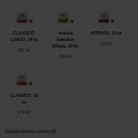
CLASSICO
Arabica
INTENSO, 18 ks
LUNGO, 18 ks
Selection
233 Kč
Etiopia, 18 ks
247 Kč
254 Kč
CLASSICO, 18
ks
274 Kč
Zobrazit všechny varianty
(
5
)