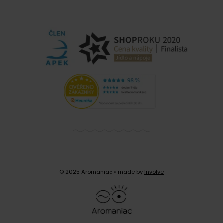
© 2025 Aromaniac
• made by
Involve