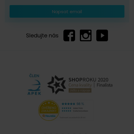
Napsat email
Sledujte nás