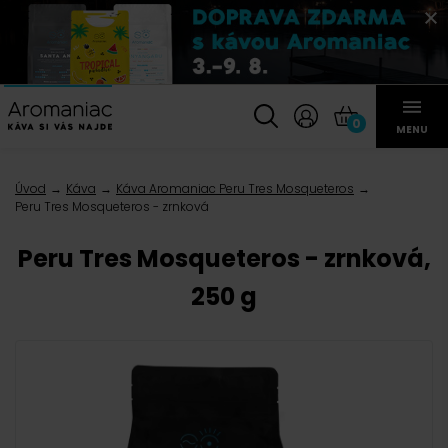
0
MENU
Úvod
Káva
Káva Aromaniac Peru Tres Mosqueteros
Peru Tres Mosqueteros - zrnková
Peru Tres Mosqueteros - zrnková,
250 g