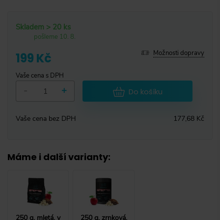
Skladem > 20 ks
pošleme 10. 8.
Možnosti dopravy
199 Kč
Vaše cena s DPH
-
+
Do košíku
Vaše cena bez DPH
177,68 Kč
Máme i další varianty
:
250 g, mletá, v
250 g, zrnková,