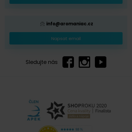
Provizní systém
info@aromaniac.cz
Napsat email
Sledujte nás