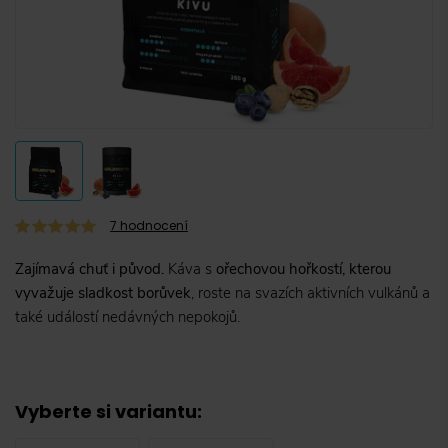
7
hodnocení
Zajímavá chuť i původ.
Káva s
ořechovou hořkostí, kterou
vyvažuje sladkost borůvek
, roste na svazích aktivních vulkánů a
také událostí nedávných nepokojů.
Vyberte si variantu
: