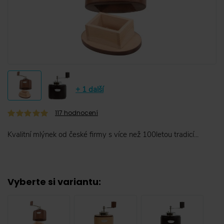
+ 1 další
117
hodnocení
Kvalitní mlýnek od české firmy s více než 100letou tradicí...
Vyberte si variantu
: