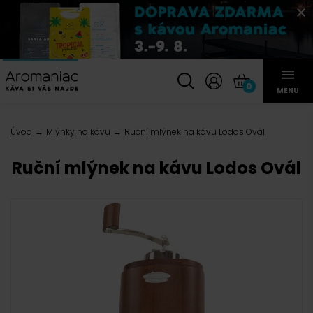
0
MENU
Úvod
Mlýnky na kávu
Ruční mlýnek na kávu Lodos Ovál
Ruční mlýnek na kávu Lodos Ovál