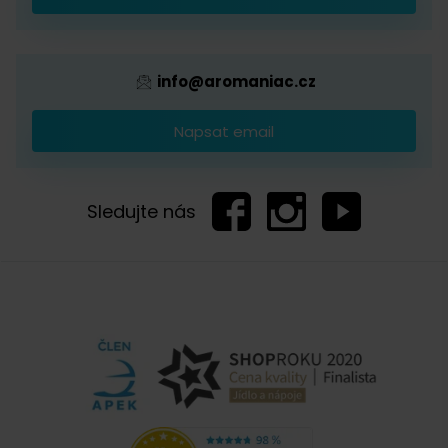
Provizní systém
info@aromaniac.cz
Napsat email
Sledujte nás