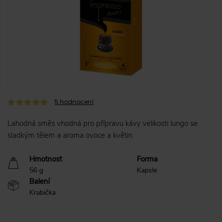
5
hodnocení
Lahodná směs vhodná pro přípravu kávy velikosti lungo se
sladkým tělem a aroma ovoce a květin.
Hmotnost
Forma
56 g
Kapsle
Balení
Krabička