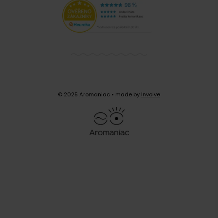
© 2025 Aromaniac
• made by
Involve