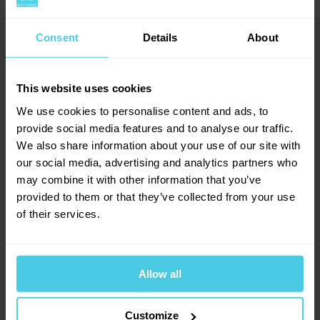
Nové kapsle Lavazza kompatibilní se systémem
Balení
Krabička
Nespresso mají kompenzovanou uhlíkovou stopu.
Země původu
Více zemí (směs)
Consent
Details
About
Dotazy a komentáře (0)
→
Veškeré emise související s celým životním cyklem
Výrobce
Lavazza
4.8
hliníkových kapslí Lavazza jsou od roku 2021 zcela
kompenzovány prostřednictvím kompenzačního
Přidat dotaz
This website uses cookies
projektu, který je součástí plánu Lavazza na
We use cookies to personalise content and ads, to
dosažení nulových emisí.
provide social media features and to analyse our traffic.
Provoňte si e-mailovou
📧
5
hodnocení
We also share information about your use of our site with
schránku kávou
our social media, advertising and analytics partners who
4
x
may combine it with other information that you’ve
Aromagazín vám pošleme jen, když bude o
1
x
provided to them or that they’ve collected from your use
čem psát.
0
x
of their services.
Slibujeme na naše kafe.
0
x
0
x
Allow all
Přihlásit se
Customize