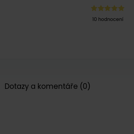
10
hodnocení
Dotazy a komentáře
(
0
)