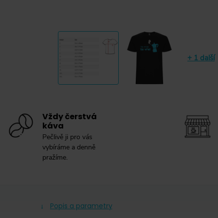
+ 1 další
Vždy čerstvá
káva
Pečlivě ji pro vás
vybíráme a denně
pražíme.
Popis a parametry