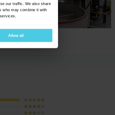
se our traffic. We also share
ers who may combine it with
 services.
Allow all