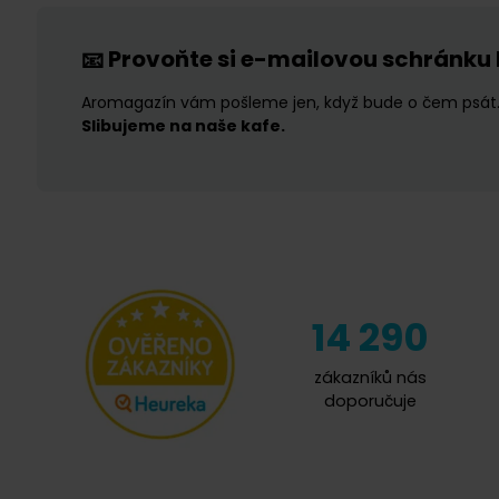
Provoňte si e-mailovou schránku
📧
Aromagazín vám pošleme jen, když bude o čem psát
Slibujeme na naše kafe.
14 290
zákazníků nás
doporučuje