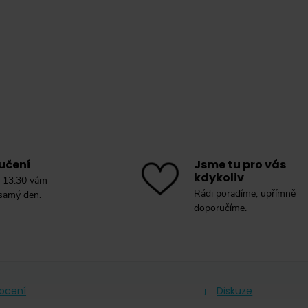
učení
Jsme tu pro vás
kdykoliv
 13:30 vám
Rádi poradíme, upřímně
 samý den.
doporučíme.
ocení
Diskuze