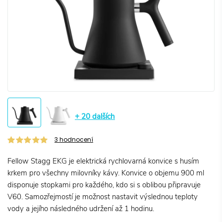
+ 20 dalších
3
hodnocení
Fellow Stagg EKG je elektrická rychlovarná konvice s husím
krkem pro všechny milovníky kávy. Konvice o objemu 900 ml
disponuje stopkami pro každého, kdo si s oblibou připravuje
V60. Samozřejmostí je možnost nastavit výslednou teploty
vody a jejího následného udržení až 1 hodinu.