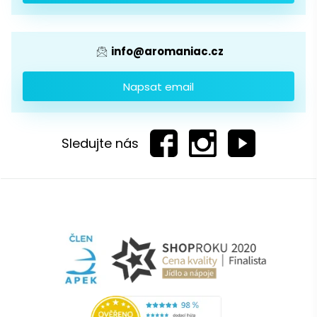
Provizní systém
info@aromaniac.cz
Napsat email
Sledujte nás