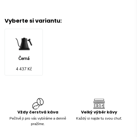
Vyberte si variantu
:
Černá
4 437 Kč
Vždy čerstvá káva
Velký výběr kávy
Pečlivě ji pro vás vybíráme a denně
Každý si najde tu svou chuť.
pražíme.