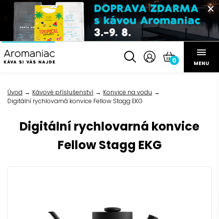
0
MENU
Úvod
Kávové příslušenství
Konvice na vodu
Digitální rychlovarná konvice Fellow Stagg EKG
Digitální rychlovarná konvice
Fellow Stagg EKG