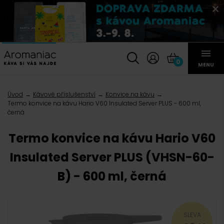
0
MENU
Úvod
Kávové příslušenství
Konvice na kávu
Termo konvice na kávu Hario V60 Insulated Server PLUS - 600 ml,
černá
Termo konvice na kávu Hario V60
Insulated Server PLUS (VHSN-60-
B) - 600 ml, černá
SLEVA