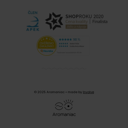
© 2025 Aromaniac
• made by
Involve