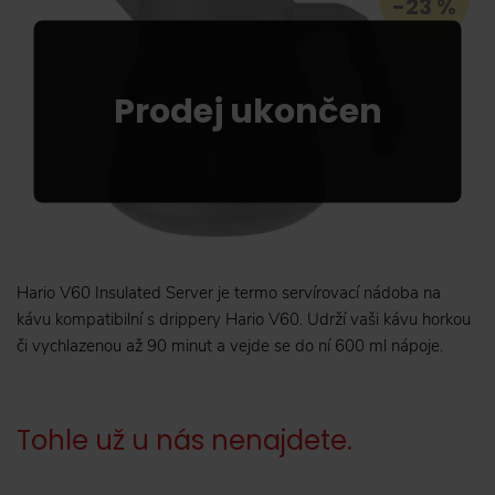
-23 %
Hario V60 Insulated Server je termo servírovací nádoba na
kávu kompatibilní s drippery Hario V60. Udrží vaši kávu horkou
či vychlazenou až 90 minut a vejde se do ní 600 ml nápoje.
Tohle už u nás nenajdete.