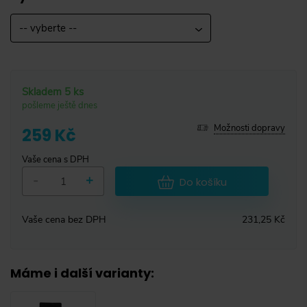
-- vyberte --
Skladem 5 ks
pošleme ještě dnes
Možnosti dopravy
259 Kč
Vaše cena s DPH
-
+
Do košíku
Vaše cena bez DPH
231,25 Kč
Máme i další varianty
: