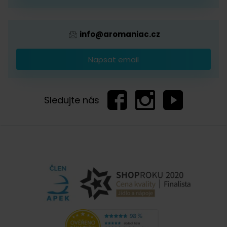
info@aromaniac.cz
Napsat email
Sledujte nás