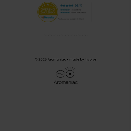
© 2025 Aromaniac
• made by
Involve