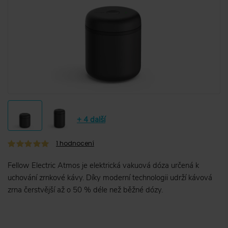
+ 4 další
1
hodnocení
Fellow Electric Atmos je elektrická vakuová dóza určená k
uchování zrnkové kávy. Díky moderní technologii udrží kávová
zrna čerstvější až o 50 % déle než běžné dózy.