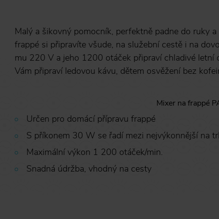
Malý a šikovný pomocník, perfektně padne do ruky a 
frappé si připravíte všude, na služební cestě i na do
mu 220 V a jeho 1200 otáček připraví chladivé letní 
Vám připraví ledovou kávu, dětem osvěžení bez kofei
Mixer na frappé P
Určen pro domácí přípravu frappé
S příkonem 30 W se řadí mezi nejvýkonnější na t
Maximální výkon 1 200 otáček/min.
Snadná údržba, vhodný na cesty