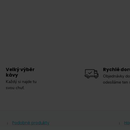
Velký výběr
Rychlé dor
kávy
Objednávky do
Každý si najde tu
odesíláme ten
svou chuť.
Podobné produkty
Ho