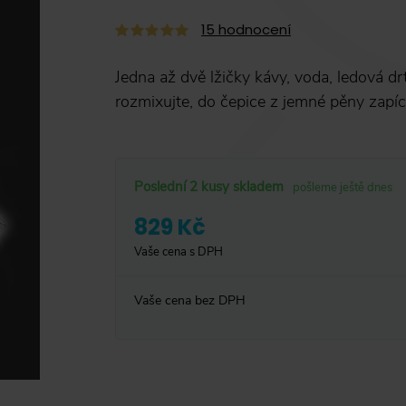
15
hodnocení
Jedna až dvě lžičky kávy, voda, ledová drť
rozmixujte, do čepice z jemné pěny zapí
Poslední 2 kusy skladem
pošleme ještě dnes
829 Kč
Vaše cena s DPH
Vaše cena bez DPH