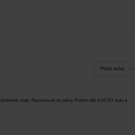
Přidat dotaz
asi centimetr vody. Rozmixovat do pěny. Potom dát KOSTKY ledu a