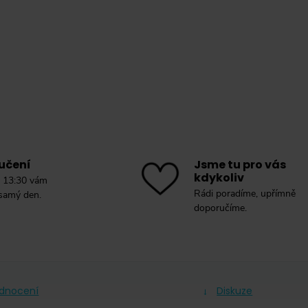
učení
Jsme tu pro vás
kdykoliv
 13:30 vám
Rádi poradíme, upřímně
 samý den.
doporučíme.
dnocení
Diskuze