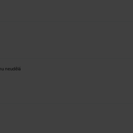
nu neudělá