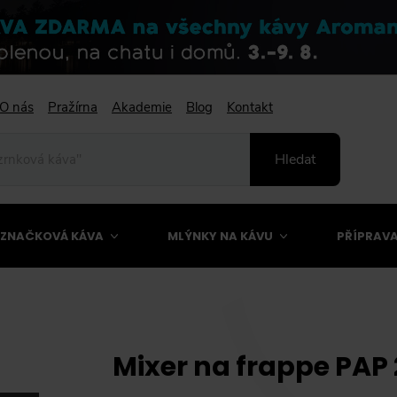
O nás
Pražírna
Akademie
Blog
Kontakt
Hledat
ZNAČKOVÁ KÁVA
MLÝNKY NA KÁVU
PŘÍPRAVA
Mixer na frappe PAP 2