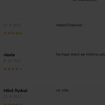
27. 6. 2022
nejlepší frapovač
vlasta
Na frapé dobrý ale mléčnou pě
8. 12. 2017
Miloš Rydval
viz výše
21. 6. 2017