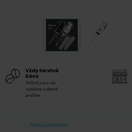
Vždy čerstvá
káva
Pečlivě ji pro vás
vybíráme a denně
pražíme.
Popis a parametry