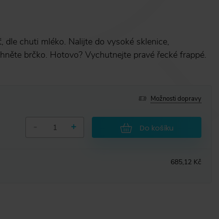
, dle chuti mléko. Nalijte do vysoké sklenice,
chněte brčko. Hotovo? Vychutnejte pravé řecké frappé.
Možnosti dopravy
-
+
Do košíku
685,12 Kč