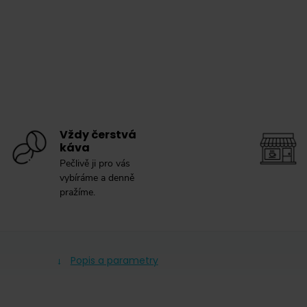
Vždy čerstvá
káva
Pečlivě ji pro vás
vybíráme a denně
pražíme.
Popis a parametry