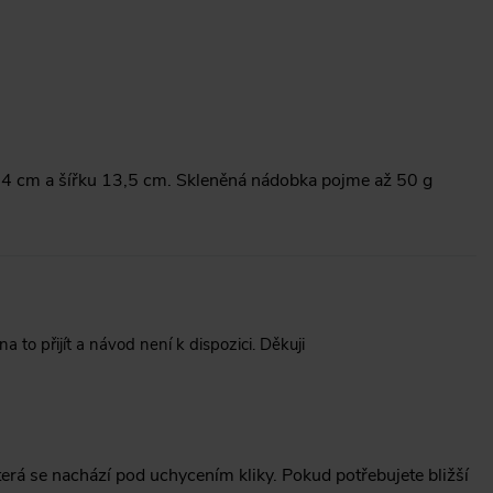
4 cm a šířku 13,5 cm. Skleněná nádobka pojme až 50 g
to přijít a návod není k dispozici. Děkuji
rá se nachází pod uchycením kliky. Pokud potřebujete bližší