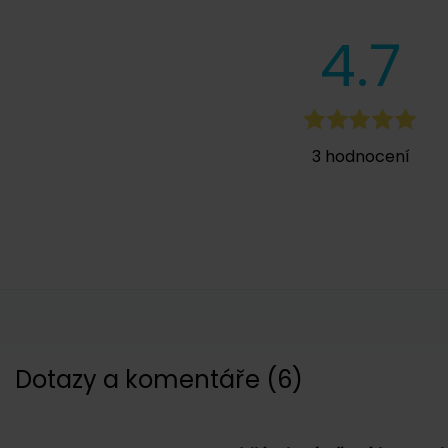
4.7
3
hodnocení
Dotazy a komentáře
(
6
)