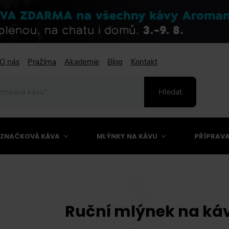
O nás
Pražírna
Akademie
Blog
Kontakt
Hledat
ZNAČKOVÁ KÁVA
MLÝNKY NA KÁVU
PŘÍPRAVA
Ruční mlýnek na káv