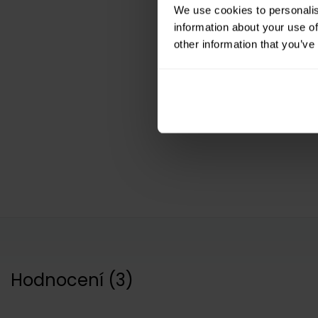
We use cookies to personalis
information about your use of
other information that you’ve
Hodnocení
(
3
)