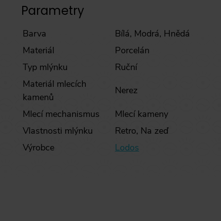
Parametry
Barva
Bílá,
Modrá,
Hnědá
Materiál
Porcelán
Typ mlýnku
Ruční
Materiál mlecích
Nerez
kamenů
Mlecí mechanismus
Mlecí kameny
Vlastnosti mlýnku
Retro,
Na zeď
Výrobce
Lodos