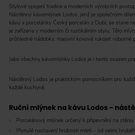
Stylové spojení tradice a moderních výrobních postup
Nástěnný kávomlýnek Lodos, jenž je společným dílem
kávu a porcelánky Český porcelán z Dubí, se stane ne
je zařízena v moderním či rustikálním stylu. Tělo mlý
průhledné nádobky, masivní kovová rukojeť výborně 
Jako všechny kávomlýnky Lodos je i tento osazen pr
Nástěnný Lodos je praktickým pomocníkem pro každo
každé kuchyně.
Ruční mlýnek na kávu Lodos - nástě
Porcelánový mlýnek určený k připevnění na stěnu
Plynulé nastavení hrubosti mletí – od velmi hrubé