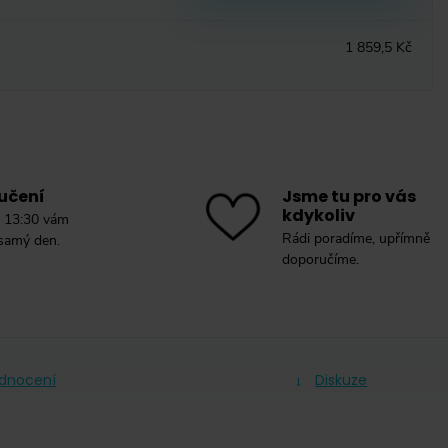
1 859,5 Kč
učení
Jsme tu pro vás
kdykoliv
 13:30 vám
Rádi poradíme, upřímně
 samý den.
doporučíme.
dnocení
Diskuze