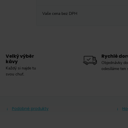
Vaše cena bez DPH
Velký výběr
Rychlé dor
kávy
Objednávky do
Každý si najde tu
odesíláme ten
svou chuť.
Podobné produkty
Ho