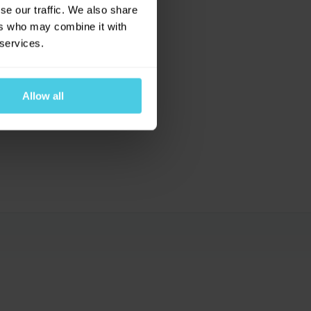
se our traffic. We also share
ers who may combine it with
 services.
Allow all