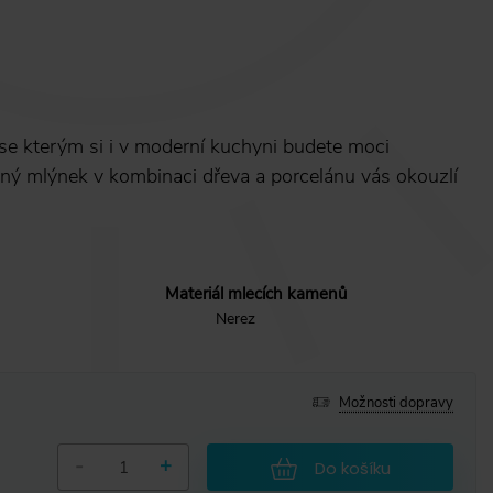
se kterým si i v moderní kuchyni budete moci
ý mlýnek v kombinaci dřeva a porcelánu vás okouzlí
Materiál mlecích kamenů
Nerez
Možnosti dopravy
-
+
Do košíku