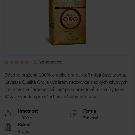
1336
hodnocení
Středně pražená 100% arabika pro ty, kteří milují čisté aroma.
Lavazza Qualità Oro je výběrem neobvykle sladkých kávových
zrn. Intenzivní aromatická chuť pro opravdové milovníky kávy.
Káva je vhodná pro všechny způsoby přípravy.
Hmotnost
Forma
1 000 g
Zrnková
Balení
Sáček