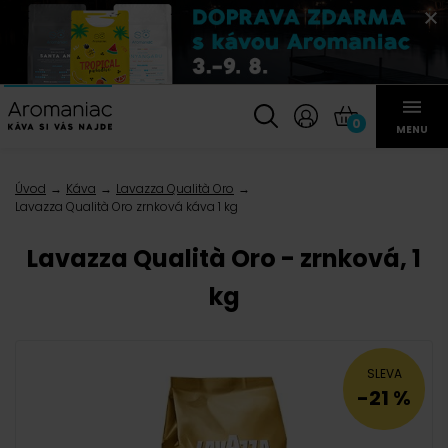
0
MENU
Úvod
Káva
Lavazza Qualità Oro
Lavazza Qualità Oro zrnková káva 1 kg
Lavazza Qualità Oro - zrnková, 1
kg
SLEVA
-21 %